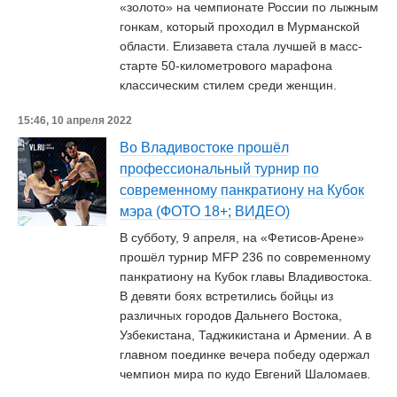
«золото» на чемпионате России по лыжным
гонкам, который проходил в Мурманской
области. Елизавета стала лучшей в масс-
старте 50-километрового марафона
классическим стилем среди женщин.
15:46, 10 апреля 2022
Во Владивостоке прошёл
профессиональный турнир по
современному панкратиону на Кубок
мэра (ФОТО 18+; ВИДЕО)
В субботу, 9 апреля, на «Фетисов-Арене»
прошёл турнир MFP 236 по современному
панкратиону на Кубок главы Владивостока.
В девяти боях встретились бойцы из
различных городов Дальнего Востока,
Узбекистана, Таджикистана и Армении. А в
главном поединке вечера победу одержал
чемпион мира по кудо Евгений Шаломаев.