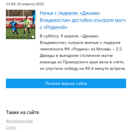
13:08, 10 апреля 2022
Ничья с лидером: «Динамо-
Владивосток» достойно отыграло матч
с «Родиной»
В субботу, 9 апреля, «Динамо-
Владивосток» сыграло вничью с лидером
чемпионата ФК «Родина» из Москвы – 2:2.
Дважды в выездном столичном матче
команда из Приморского края вела в счёте,
но упустила победу на 89-й минуте встречи.
Полная версия сайта
Также на сайте
Фоторепортажи
Спорт