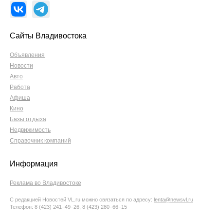
Сайты Владивостока
Объявления
Новости
Авто
Работа
Афиша
Кино
Базы отдыха
Недвижимость
Справочник компаний
Информация
Реклама во Владивостоке
С редакцией Новостей VL.ru можно связаться по адресу:
lenta@newsvl.ru
Телефон: 8 (423) 241−49−26, 8 (423) 280−66−15