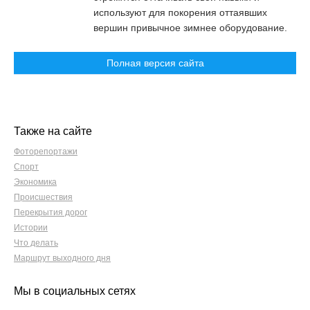
используют для покорения оттаявших
вершин привычное зимнее оборудование.
Полная версия сайта
Также на сайте
Фоторепортажи
Спорт
Экономика
Происшествия
Перекрытия дорог
Истории
Что делать
Маршрут выходного дня
Мы в социальных сетях