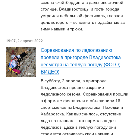
сезона скейтбординга в дальневосточной
столице. Владивостокцы и гости города
устроили небольшой фестиваль, главная
цель которого – вспомнить подзабытые за
зиму навыки и трюки.
19:07, 2 апреля 2022
Соревнования по ледолазанию
провели в пригороде Владивостока
несмотря на тёплую погоду (ФОТО;
ВИДЕО)
В субботу, 2 апреля, в пригороде
Владивостока прошло закрытие
ледолазного сезона. Соревнования прошли
в формате фестиваля и объединили 16
спортсменов из Владивостока, Находки и
Хабаровска. Как выяснилось, отсутствие
льда на склонах – это нормально для
ледолазов. Даже в тёплую погоду они
стремятся оттачивать свои навыки и