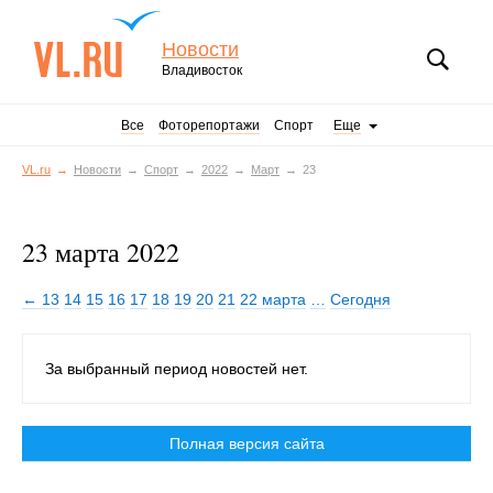
Новости
Владивосток
Все
Фоторепортажи
Спорт
Еще
VL.ru
Новости
Спорт
2022
Март
23
23 марта 2022
← 13
14
15
16
17
18
19
20
21
22 марта
…
Сегодня
За выбранный период новостей нет.
Полная версия сайта