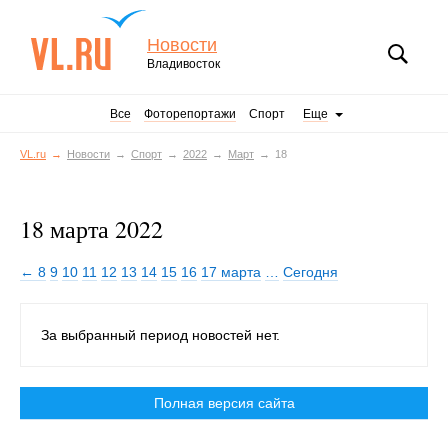
Новости
Владивосток
Все
Фоторепортажи
Спорт
Еще
VL.ru
Новости
Спорт
2022
Март
18
18 марта 2022
← 8
9
10
11
12
13
14
15
16
17 марта
…
Сегодня
За выбранный период новостей нет.
Полная версия сайта