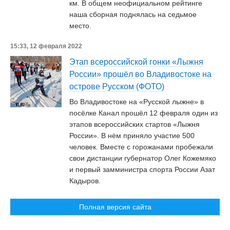
км. В общем неофициальном рейтинге
наша сборная поднялась на седьмое
место.
15:33, 12 февраля 2022
Этап всероссийской гонки «Лыжня
России» прошёл во Владивостоке на
острове Русском (ФОТО)
Во Владивостоке на «Русской лыжне» в
посёлке Канал прошёл 12 февраля один из
этапов всероссийских стартов «Лыжня
России». В нём приняло участие 500
человек. Вместе с горожанами пробежали
свои дистанции губернатор Олег Кожемяко
и первый замминистра спорта России Азат
Кадыров.
Полная версия сайта