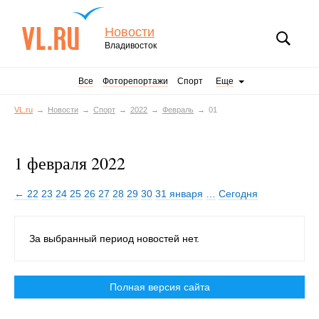
Новости
Владивосток
Все
Фоторепортажи
Спорт
Еще
VL.ru
Новости
Спорт
2022
Февраль
01
1 февраля 2022
← 22
23
24
25
26
27
28
29
30
31 января
…
Сегодня
За выбранный период новостей нет.
Полная версия сайта