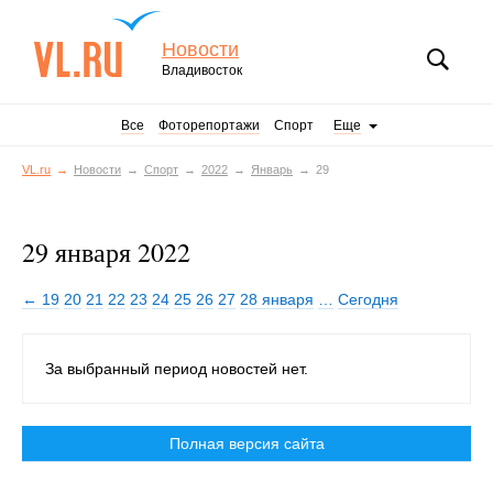
Новости
Владивосток
Все
Фоторепортажи
Спорт
Еще
VL.ru
Новости
Спорт
2022
Январь
29
29 января 2022
← 19
20
21
22
23
24
25
26
27
28 января
…
Сегодня
За выбранный период новостей нет.
Полная версия сайта