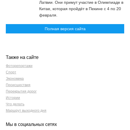
Латвии. Они примут участие в Олимпиаде в
Китае, которая пройдёт в Пекине с 4 по 20
февраля.
Полная версия сайта
Также на сайте
Фоторепортажи
Спорт
Экономика
Происшествия
Перекрытия дорог
Истории
Что делать
Маршрут выходного дня
Мы в социальных сетях