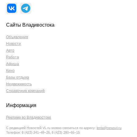
Сайты Владивостока
Объявления
Новости
Авто
Работа
Афиша
Кино
Базы отдыха
Недвижимость
Справочник компаний
Информация
Реклама во Владивостоке
С редакцией Новостей VL.ru можно связаться по адресу:
lenta@newsvl.ru
Телефон: 8 (423) 241−49−26, 8 (423) 280−66−15