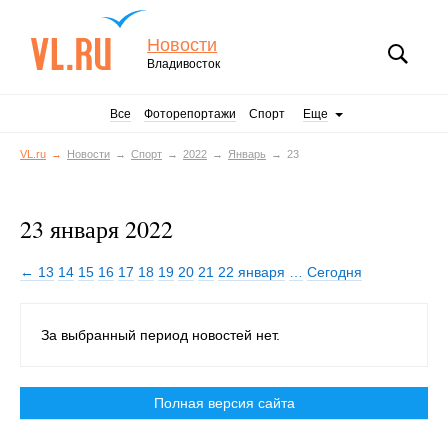
Новости
Владивосток
Все
Фоторепортажи
Спорт
Еще
VL.ru
Новости
Спорт
2022
Январь
23
23 января 2022
← 13
14
15
16
17
18
19
20
21
22 января
…
Сегодня
За выбранный период новостей нет.
Полная версия сайта