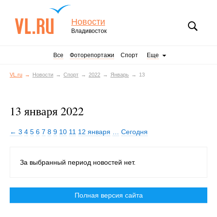
Новости
Владивосток
Все
Фоторепортажи
Спорт
Еще
VL.ru
Новости
Спорт
2022
Январь
13
13 января 2022
← 3
4
5
6
7
8
9
10
11
12 января
…
Сегодня
За выбранный период новостей нет.
Полная версия сайта