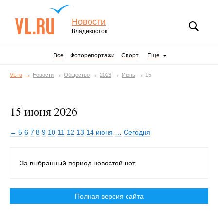
Новости
Владивосток
Все
Фоторепортажи
Спорт
Еще
VL.ru
Новости
Общество
2026
Июнь
15
15 июня 2026
← 5
6
7
8
9
10
11
12
13
14 июня
…
Сегодня
За выбранный период новостей нет.
Полная версия сайта