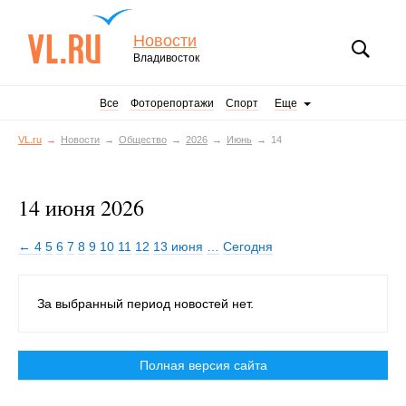
Новости
Владивосток
Все
Фоторепортажи
Спорт
Еще
VL.ru
Новости
Общество
2026
Июнь
14
14 июня 2026
← 4
5
6
7
8
9
10
11
12
13 июня
…
Сегодня
За выбранный период новостей нет.
Полная версия сайта