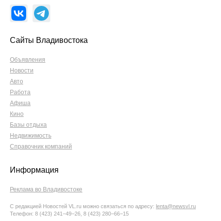
Сайты Владивостока
Объявления
Новости
Авто
Работа
Афиша
Кино
Базы отдыха
Недвижимость
Справочник компаний
Информация
Реклама во Владивостоке
С редакцией Новостей VL.ru можно связаться по адресу:
lenta@newsvl.ru
Телефон: 8 (423) 241−49−26, 8 (423) 280−66−15