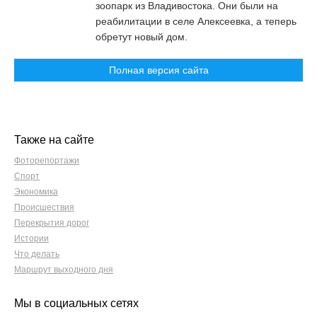
зоопарк из Владивостока. Они были на
реабилитации в селе Алексеевка, а теперь
обретут новый дом.
Полная версия сайта
Также на сайте
Фоторепортажи
Спорт
Экономика
Происшествия
Перекрытия дорог
Истории
Что делать
Маршрут выходного дня
Мы в социальных сетях