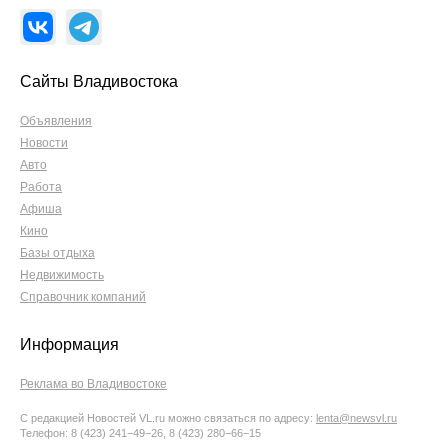
Сайты Владивостока
Объявления
Новости
Авто
Работа
Афиша
Кино
Базы отдыха
Недвижимость
Справочник компаний
Информация
Реклама во Владивостоке
С редакцией Новостей VL.ru можно связаться по адресу:
lenta@newsvl.ru
Телефон: 8 (423) 241−49−26, 8 (423) 280−66−15