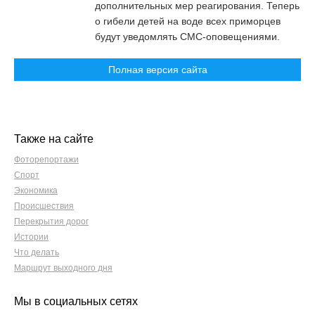
дополнительных мер реагирования. Теперь
о гибели детей на воде всех приморцев
будут уведомлять СМС-оповещениями.
Полная версия сайта
Также на сайте
Фоторепортажи
Спорт
Экономика
Происшествия
Перекрытия дорог
Истории
Что делать
Маршрут выходного дня
Мы в социальных сетях