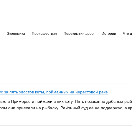
Экономика
Происшествия
Перекрытия дорог
Истории
Что 
с за пять хвостов кеты, пойманных на нерестовой реке
вке в Приморье и поймали в них кету. Пять незаконно добытых рыб
ром они приехали на рыбалку. Районный суд её не поддержал, а кра