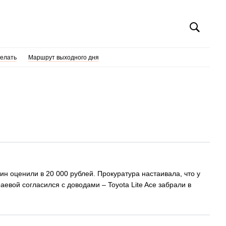
делать
Маршрут выходного дня
ин оценили в 20 000 рублей. Прокуратура настаивала, что у
евой согласился с доводами – Toyota Lite Ace забрали в