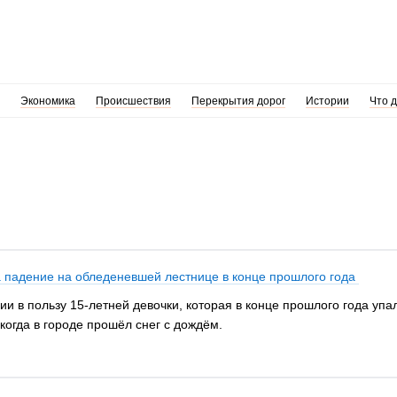
Экономика
Происшествия
Перекрытия дорог
Истории
Что 
а падение на обледеневшей лестнице в конце прошлого года
ии в пользу 15-летней девочки, которая в конце прошлого года уп
когда в городе прошёл снег с дождём.