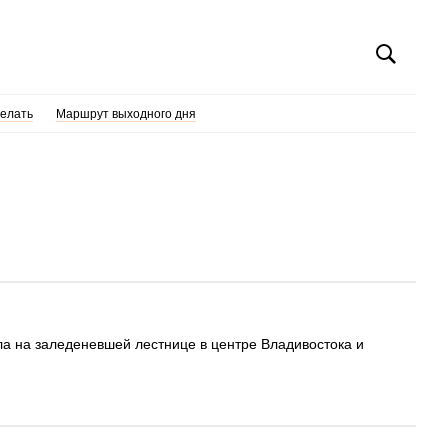
делать
Маршрут выходного дня
ала на заледеневшей лестнице в центре Владивостока и