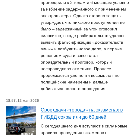
приговорили к 3 годам и 6 месяцам условно
за избиение задержанного с применением
электрошокера. Однако сторона защиты
утверждает, что никакого преступления не
было – задержанный за угон оговорил
силовиков, в ходе разбирательств удалось
выявить фальсификацию «доказательств
вины» и возбудить новое дело, а первым
решением суда и вовсе стал
оправдательный приговор, который
несправедливо отменили. Процесс
продолжается уже почти восемь лет, но
полицейские намерены и дальше
добиваться полного оправдания.
18:57, 12 мая 2026
Срок сдачи «города» на экзаменах в
ГИБДД сократили до 60 дней
С сегодняшнего дня вступают в силу новые
правила проведения экзаменов в