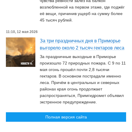
чувства ревности залез на балкон
возлюбленной на первом этаже, где поджёг
её вещи, причинив ущерб на сумму более
45 тысяч рублей.
11:10, 12 мая 2026
За три праздничных дня в Приморье
выгорело около 2 тысяч гектаров леса
За праздничные выходные в Приморье
произошло 72 природных пожара. С 9 по 11
мая огонь прошёл почти 2,8 тысячи
гектаров. В основном пострадали именно
леса. Причём в центральных и северных
районах края огонь продолжает
распространяться, Примгидромет объявил
экстренное предупреждение.
Полная версия сайта