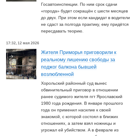
Госавтоинспекции. По ним срок сдачи
«города» будет сокращён с шести месяцев
до двух. При этом если кандидат в водители
не сдаст за полгода практику, ему придётся
пересдавать теорию.
17:32, 12 мая 2026
Жителя Приморья приговорили к
реальному лишению свободы за
поджог балкона бывшей
возлюбленной
Хорольский районный суд вынес
обвинительный приговор в отношении
ранее судимого жителя пгт Ярославский
1980 года рождения. В январе прошлого
года он применил насилие к своей
знакомой, с которой состоял в близких
отношениях, а затем взял ножницы и
угрожал ей убийством. А в феврале из