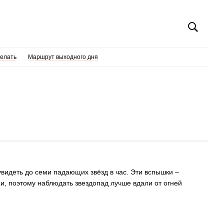
делать
Маршрут выходного дня
увидеть до семи падающих звёзд в час. Эти вспышки –
ми, поэтому наблюдать звездопад лучше вдали от огней