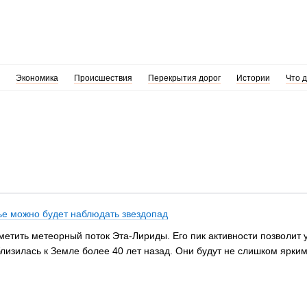
Экономика
Происшествия
Перекрытия дорог
Истории
Что 
рье можно будет наблюдать звездопад
аметить метеорный поток Эта-Лириды. Его пик активности позволит 
лизилась к Земле более 40 лет назад. Они будут не слишком ярки