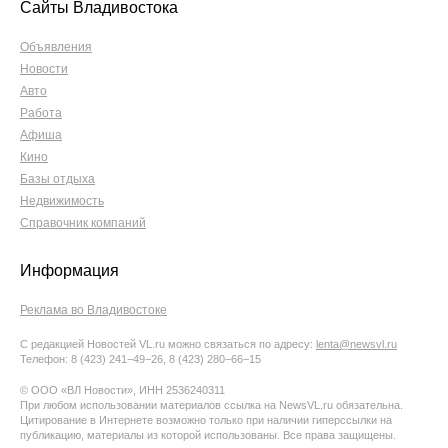
Сайты Владивостока
Объявления
Новости
Авто
Работа
Афиша
Кино
Базы отдыха
Недвижимость
Справочник компаний
Информация
Реклама во Владивостоке
С редакцией Новостей VL.ru можно связаться по адресу:
lenta@newsvl.ru
Телефон: 8 (423) 241−49−26, 8 (423) 280−66−15
© ООО «ВЛ Новости», ИНН 2536240311
При любом использовании материалов ссылка на NewsVL.ru обязательна.
Цитирование в Интернете возможно только при наличии гиперссылки на
публикацию, материалы из которой использованы. Все права защищены.