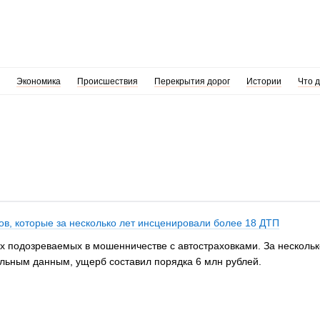
Экономика
Происшествия
Перекрытия дорог
Истории
Что 
в, которые за несколько лет инсценировали более 18 ДТП
 подозреваемых в мошенничестве с автостраховками. За несколько
льным данным, ущерб составил порядка 6 млн рублей.