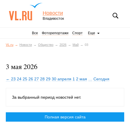
Новости
Владивосток
Все
Фоторепортажи
Спорт
Еще
VL.ru
Новости
Общество
2026
Май
03
3 мая 2026
← 23
24
25
26
27
28
29
30 апреля
1
2 мая
…
Сегодня
За выбранный период новостей нет.
Полная версия сайта