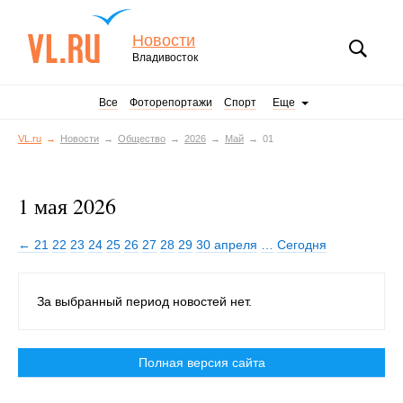
Новости
Владивосток
Все
Фоторепортажи
Спорт
Еще
VL.ru
Новости
Общество
2026
Май
01
1 мая 2026
← 21
22
23
24
25
26
27
28
29
30 апреля
…
Сегодня
За выбранный период новостей нет.
Полная версия сайта