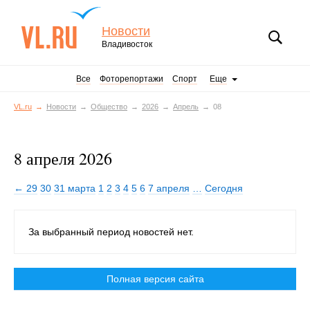
Новости
Владивосток
Все
Фоторепортажи
Спорт
Еще
VL.ru
Новости
Общество
2026
Апрель
08
8 апреля 2026
← 29
30
31 марта
1
2
3
4
5
6
7 апреля
…
Сегодня
За выбранный период новостей нет.
Полная версия сайта