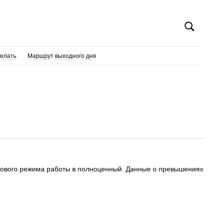
делать
Маршрут выходного дня
естового режима работы в полноценный. Данные о превышениях