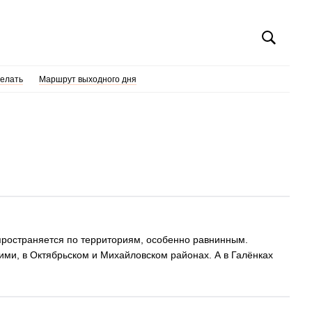
делать
Маршрут выходного дня
спространяется по территориям, особенно равнинным.
ими, в Октябрьском и Михайловском районах. А в Галёнках