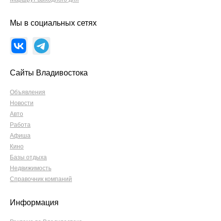
Мы в социальных сетях
Сайты Владивостока
Объявления
Новости
Авто
Работа
Афиша
Кино
Базы отдыха
Недвижимость
Справочник компаний
Информация