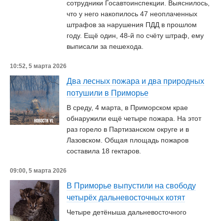
сотрудники Госавтоинспекции. Выяснилось,
что у него накопилось 47 неоплаченных
штрафов за нарушения ПДД в прошлом
году. Ещё один, 48-й по счёту штраф, ему
выписали за пешехода.
10:52, 5 марта 2026
Два лесных пожара и два природных
потушили в Приморье
В среду, 4 марта, в Приморском крае
обнаружили ещё четыре пожара. На этот
раз горело в Партизанском округе и в
Лазовском. Общая площадь пожаров
составила 18 гектаров.
09:00, 5 марта 2026
В Приморье выпустили на свободу
четырёх дальневосточных котят
Четыре детёныша дальневосточного