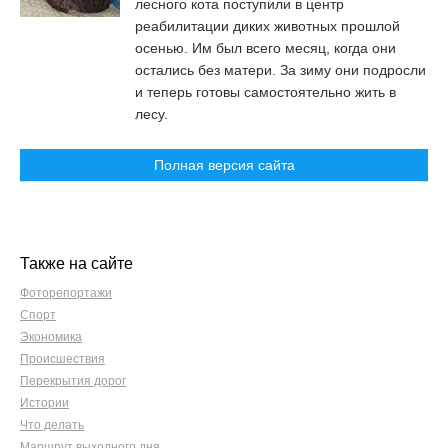
лесного кота поступили в центр
реабилитации диких животных прошлой
осенью. Им был всего месяц, когда они
остались без матери. За зиму они подросли
и теперь готовы самостоятельно жить в
лесу.
Полная версия сайта
Также на сайте
Фоторепортажи
Спорт
Экономика
Происшествия
Перекрытия дорог
Истории
Что делать
Маршрут выходного дня