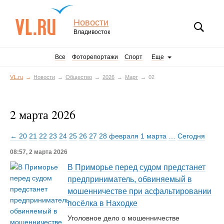
Новости
Владивосток
Все
Фоторепортажи
Спорт
Еще
VL.ru
Новости
Общество
2026
Март
02
2 марта 2026
← 20
21
22
23
24
25
26
27
28 февраля
1 марта
…
Сегодня
08:57, 2 марта 2026
В Приморье перед судом предстанет
предприниматель, обвиняемый в
мошенничестве при асфальтировании
посёлка в Находке
Уголовное дело о мошенничестве