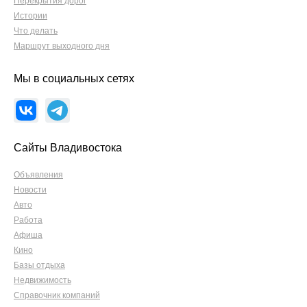
Перекрытия дорог
Истории
Что делать
Маршрут выходного дня
Мы в социальных сетях
Сайты Владивостока
Объявления
Новости
Авто
Работа
Афиша
Кино
Базы отдыха
Недвижимость
Справочник компаний