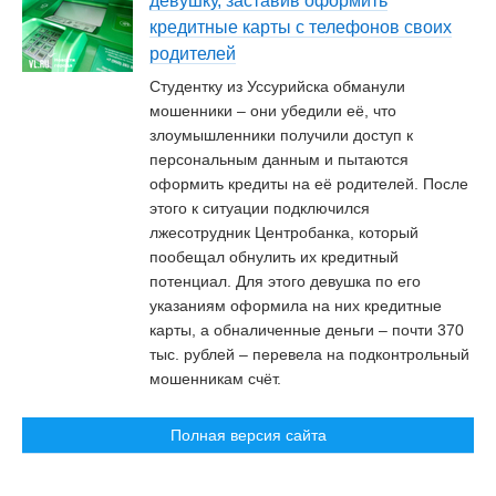
девушку, заставив оформить
кредитные карты с телефонов своих
родителей
Студентку из Уссурийска обманули
мошенники – они убедили её, что
злоумышленники получили доступ к
персональным данным и пытаются
оформить кредиты на её родителей. После
этого к ситуации подключился
лжесотрудник Центробанка, который
пообещал обнулить их кредитный
потенциал. Для этого девушка по его
указаниям оформила на них кредитные
карты, а обналиченные деньги – почти 370
тыс. рублей – перевела на подконтрольный
мошенникам счёт.
Полная версия сайта