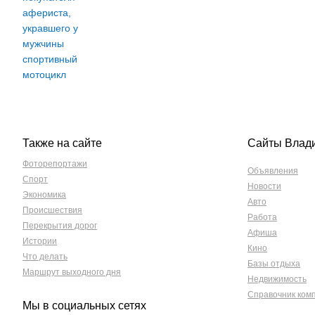
Также на сайте
Сайты Влад
Фоторепортажи
Объявления
Спорт
Новости
Экономика
Авто
Происшествия
Работа
Перекрытия дорог
Афиша
Истории
Кино
Что делать
Базы отдыха
Маршрут выходного дня
Недвижимость
Справочник ком
Мы в социальных сетях