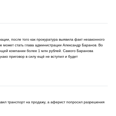
ции, после того как прокуратура выявила факт незаконного
не может стать глава администрации Александр Баранов. Во
яющей компании более 1 млн рублей. Самого Баранова
нако приговор в силу ещё не вступил и будет
авил транспорт на продажу, а аферист попросил разрешения