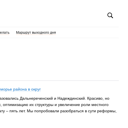
делать
Маршрут выходного дня
иморье района в округ
азовались Дальнереченский и Надеждинский. Красиво, но
 оптимизацию их структуры и увеличение роли местного
ату – пять лет. Мы попробовали разобраться в сути реформы,