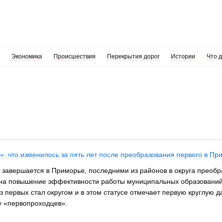
Экономика
Происшествия
Перекрытия дорог
Истории
Что 
: что изменилось за пять лет после преобразования первого в Пр
завершается в Приморье, последними из районов в округа преобр
на повышение эффективности работы муниципальных образований,
 первых стал округом и в этом статусе отмечает первую круглую д
у «первопроходцев».