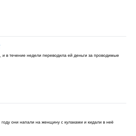
у
и в течение недели переводила ей деньги за проводимые
году они напали на женщину с кулаками и кидали в неё