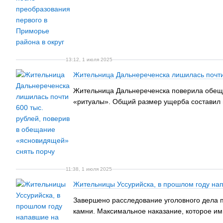
13:12, 1 июля 2025
Жительница Дальнереченска лишилась почти
Жительница Дальнереченска поверила обеща
«ритуалы». Общий размер ущерба составил п
11:38, 1 июля 2025
Жительницы Уссурийска, в прошлом году на
Завершено расследование уголовного дела п
камни. Максимальное наказание, которое им 