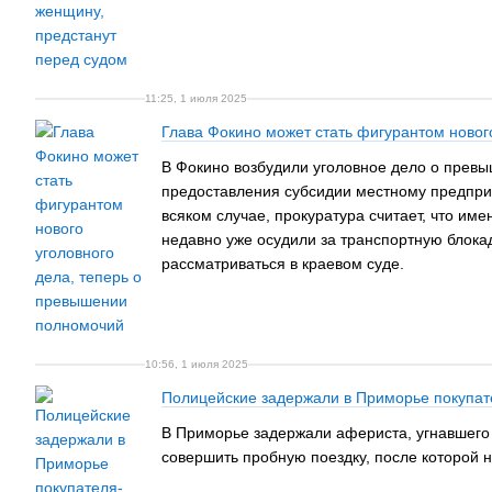
11:25, 1 июля 2025
Глава Фокино может стать фигурантом новог
В Фокино возбудили уголовное дело о превы
предоставления субсидии местному предприн
всяком случае, прокуратура считает, что и
недавно уже осудили за транспортную блокад
рассматриваться в краевом суде.
10:56, 1 июля 2025
Полицейские задержали в Приморье покупат
В Приморье задержали афериста, угнавшего
совершить пробную поездку, после которой н