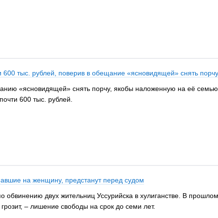
 600 тыс. рублей, поверив в обещание «ясновидящей» снять порч
нию «ясновидящей» снять порчу, якобы наложенную на её семью, 
очти 600 тыс. рублей.
павшие на женщину, предстанут перед судом
о обвинению двух жительниц Уссурийска в хулиганстве. В прошлом 
грозит, – лишение свободы на срок до семи лет.