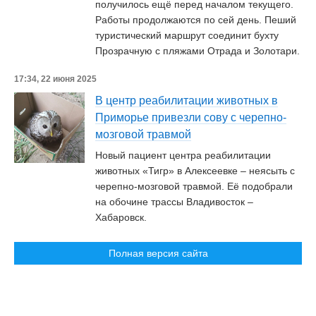
получилось ещё перед началом текущего.
Работы продолжаются по сей день. Пеший
туристический маршрут соединит бухту
Прозрачную с пляжами Отрада и Золотари.
17:34, 22 июня 2025
В центр реабилитации животных в
Приморье привезли сову с черепно-
мозговой травмой
Новый пациент центра реабилитации
животных «Тигр» в Алексеевке – неясыть с
черепно-мозговой травмой. Её подобрали
на обочине трассы Владивосток –
Хабаровск.
Полная версия сайта