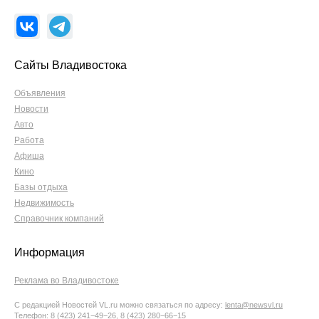
Сайты Владивостока
Объявления
Новости
Авто
Работа
Афиша
Кино
Базы отдыха
Недвижимость
Справочник компаний
Информация
Реклама во Владивостоке
С редакцией Новостей VL.ru можно связаться по адресу:
lenta@newsvl.ru
Телефон: 8 (423) 241−49−26, 8 (423) 280−66−15