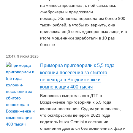
на «инвестирование», с ней связались
лжеброкеры и предложили
помощь. Женщина перевела им более 900
тысяч рублей, а чтобы их вернуть, она
привлекла ещё семь «доверенных лиц», и в
итоге мошенники заработали в 10 раз
больше.
13:47, 9 июня 2025
Приморца приговорили к 5,5 года
колонии-поселения за сбитого
пешехода в Воздвиженке и
компенсации 400 тысяч
Виновника смертельного ДТП в
Воздвиженке приговорили к 5,5 года
колонии-поселения. Судом установлено,
что октябрьским вечером 2023 года
водитель Isuzu Gemini в состоянии
опьянения двигался без включённых фар и