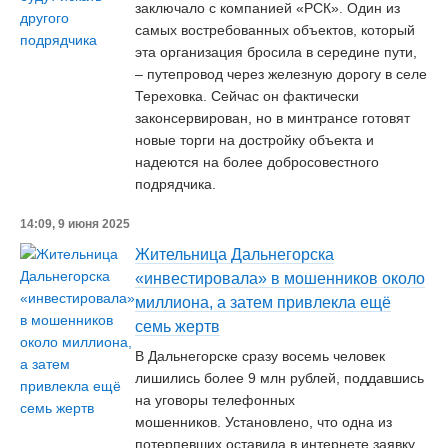
заключало с компанией «РСК». Один из
самых востребованных объектов, который
эта организация бросила в середине пути,
– путепровод через железную дорогу в селе
Тереховка. Сейчас он фактически
законсервирован, но в минтрансе готовят
новые торги на достройку объекта и
надеются на более добросовестного
подрядчика.
14:09, 9 июня 2025
Жительница Дальнегорска
«инвестировала» в мошенников около
миллиона, а затем привлекла ещё
семь жертв
В Дальнегорске сразу восемь человек
лишились более 9 млн рублей, поддавшись
на уговоры телефонных
мошенников. Установлено, что одна из
потерпевших оставила в интернете заявку