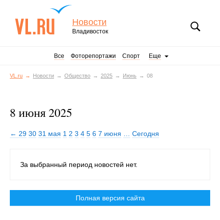
Новости
Владивосток
Все
Фоторепортажи
Спорт
Еще
VL.ru
Новости
Общество
2025
Июнь
08
8 июня 2025
← 29
30
31 мая
1
2
3
4
5
6
7 июня
…
Сегодня
За выбранный период новостей нет.
Полная версия сайта