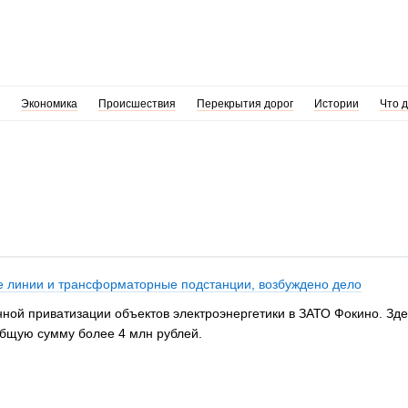
Экономика
Происшествия
Перекрытия дорог
Истории
Что 
е линии и трансформаторные подстанции, возбуждено дело
нной приватизации объектов электроэнергетики в ЗАТО Фокино. Зд
бщую сумму более 4 млн рублей.