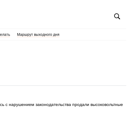
делать
Маршрут выходного дня
есь с нарушением законодательства продали высоковольтные