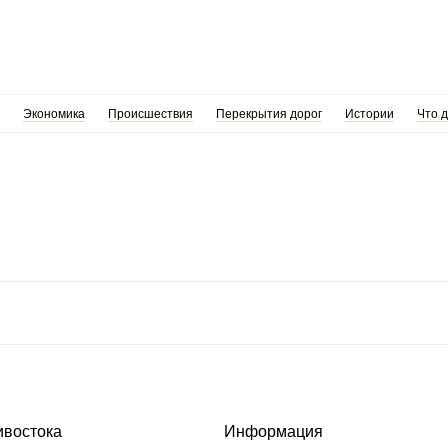
Экономика
Происшествия
Перекрытия дорог
Истории
Что 
ивостока
Информация