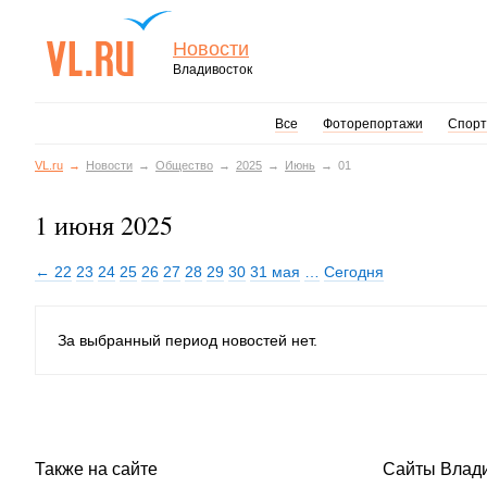
Новости
Владивосток
Все
Фоторепортажи
Спорт
VL.ru
Новости
Общество
2025
Июнь
01
1 июня 2025
← 22
23
24
25
26
27
28
29
30
31 мая
…
Сегодня
За выбранный период новостей нет.
Также на сайте
Сайты Влад