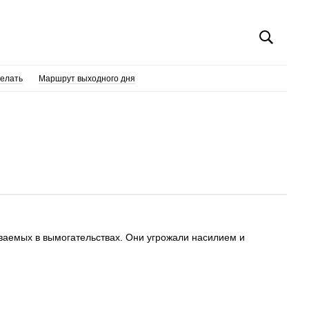
делать
Маршрут выходного дня
ваемых в вымогательствах. Они угрожали насилием и