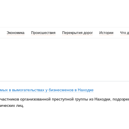
Экономика
Происшествия
Перекрытия дорог
Истории
Что 
мых в вымогательствах у бизнесменов в Находке
астников организованной преступной группы из Находки, подозре
ических лиц.