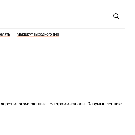
делать
Маршрут выходного дня
ле через многочисленные телеграмм-каналы. Злоумышленники