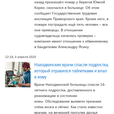
назад произошёл пожар у берегов Южной
Кореи, скончался в больнице. Об этом
сообщает Государственная трудовая
инспекция Приморского края. Кроме него, в
пожаре пострадало ещё пять человек – все
они приморцы. В отношении
судовладельца началась проверка –
компания имеет отношение к обвиняемому
в бандитизме Александру Ясину.
12:18, 4 апреля 2025
Находкинские врачи спасли подростка,
который отравился таблетками и впал
в кому
Врачи Находкинской больницы спасли 14-
летнего подростка, доставленного в
реанимацию в состоянии
комы. Обследование выявило признаки
отёка мозга и лёгких. Как стало известно
врачам, на вечерней прогулке друзья