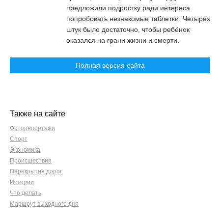
предложили подростку ради интереса
попробовать незнакомые таблетки. Четырёх
штук было достаточно, чтобы ребёнок
оказался на грани жизни и смерти.
Полная версия сайта
Также на сайте
Фоторепортажи
Спорт
Экономика
Происшествия
Перекрытия дорог
Истории
Что делать
Маршрут выходного дня