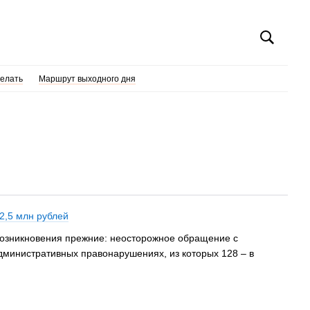
делать
Маршрут выходного дня
2,5 млн рублей
возникновения прежние: неосторожное обращение с
дминистративных правонарушениях, из которых 128 – в