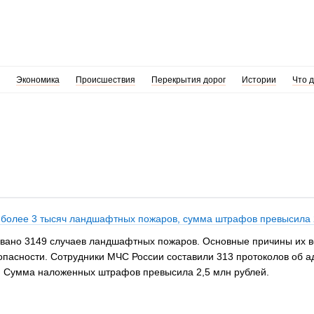
Экономика
Происшествия
Перекрытия дорог
Истории
Что 
о более 3 тысяч ландшафтных пожаров, сумма штрафов превысила 
овано 3149 случаев ландшафтных пожаров. Основные причины их 
пасности. Сотрудники МЧС России составили 313 протоколов об а
. Сумма наложенных штрафов превысила 2,5 млн рублей.