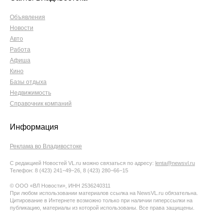
Объявления
Новости
Авто
Работа
Афиша
Кино
Базы отдыха
Недвижимость
Справочник компаний
Информация
Реклама во Владивостоке
С редакцией Новостей VL.ru можно связаться по адресу:
lenta@newsvl.ru
Телефон: 8 (423) 241−49−26, 8 (423) 280−66−15
© ООО «ВЛ Новости», ИНН 2536240311
При любом использовании материалов ссылка на NewsVL.ru обязательна.
Цитирование в Интернете возможно только при наличии гиперссылки на
публикацию, материалы из которой использованы. Все права защищены.