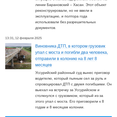
линии Барановский – Хасан. Этот объект
реконструировали, но не ввели в
эксплуатацию, и полтора года
использовали без разрешительных
документов.
13:31, 12 февраля 2025
Виновника ДТП, в котором грузовик
упал с моста и погибли два человека,
отправили в колонию на 8 лет 8
месяцев
Уссурийский районный суд вынес приговор
водителю, который пьяным сел за руль и
спровоцировал ДТП с двумя погибшими. Он
выехал на встречку за Уссурийском и
столкнулся с грузовиком, который из-за
этого упал с моста. Его приговорили к 8
годам и 8 месяцам колонии.