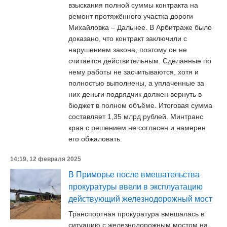
взыскания полной суммы контракта на
ремонт протяжённого участка дороги
Михайловка – Дальнее. В Арбитраже было
доказано, что контракт заключили с
нарушением закона, поэтому он не
считается действительным. Сделанные по
нему работы не засчитываются, хотя и
полностью выполнены, а уплаченные за
них деньги подрядчик должен вернуть в
бюджет в полном объёме. Итоговая сумма
составляет 1,35 млрд рублей. Минтранс
края с решением не согласен и намерен
его обжаловать.
14:19, 12 февраля 2025
В Приморье после вмешательства
прокуратуры ввели в эксплуатацию
действующий железнодорожный мост
Транспортная прокуратура вмешалась в
ситуацию с железнодорожным мостом на