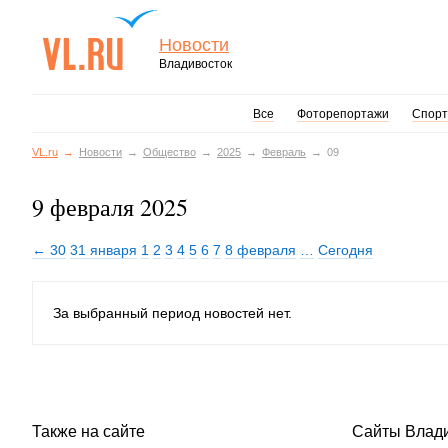
Новости
Владивосток
Все
Фоторепортажи
Спорт
VL.ru
Новости
Общество
2025
Февраль
09
9 февраля 2025
← 30
31 января
1
2
3
4
5
6
7
8 февраля
…
Сегодня
За выбранный период новостей нет.
Также на сайте
Сайты Влад