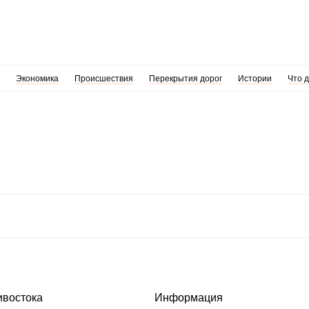
Экономика
Происшествия
Перекрытия дорог
Истории
Что 
ивостока
Информация