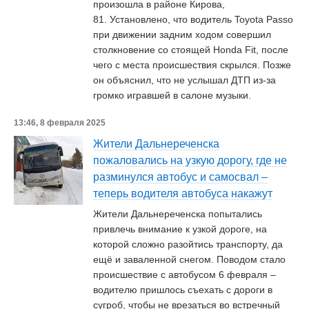
произошла в районе Кирова,
81. Установлено, что водитель Toyota Passo
при движении задним ходом совершил
столкновение со стоящей Honda Fit, после
чего с места происшествия скрылся. Позже
он объяснил, что не услышал ДТП из-за
громко игравшей в салоне музыки.
13:46, 8 февраля 2025
Жители Дальнереченска
пожаловались на узкую дорогу, где не
разминулся автобус и самосвал –
теперь водителя автобуса накажут
Жители Дальнереченска попытались
привлечь внимание к узкой дороге, на
которой сложно разойтись транспорту, да
ещё и заваленной снегом. Поводом стало
происшествие с автобусом 6 февраля –
водителю пришлось съехать с дороги в
сугроб, чтобы не врезаться во встречный