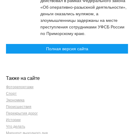
действовал в рамках Федерального закона
«Об оперативно-разыскной деятельности»,
деньги оказались муляжом, а
злоумышленницы задержаны на месте
преступления сотрудниками УФСБ России
по Приморскому краю.
Полная версия сайта
Также на сайте
Фоторепортажи
Спорт
Экономика
Происшествия
Перекрытия дорог
Истории
Что делать
Маршрут выходного дня