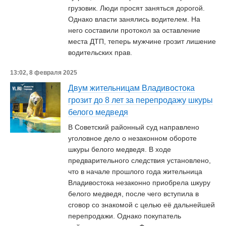
грузовик. Люди просят заняться дорогой.
Однако власти занялись водителем. На
него составили протокол за оставление
места ДТП, теперь мужчине грозит лишение
водительских прав.
13:02, 8 февраля 2025
Двум жительницам Владивостока
грозит до 8 лет за перепродажу шкуры
белого медведя
В Советский районный суд направлено
уголовное дело о незаконном обороте
шкуры белого медведя. В ходе
предварительного следствия установлено,
что в начале прошлого года жительница
Владивостока незаконно приобрела шкуру
белого медведя, после чего вступила в
сговор со знакомой с целью её дальнейшей
перепродажи. Однако покупатель