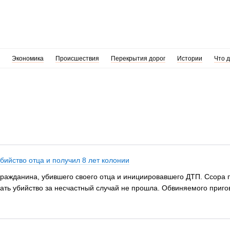
Экономика
Происшествия
Перекрытия дорог
Истории
Что 
бийство отца и получил 8 лет колонии
ражданина, убившего своего отца и инициировавшего ДТП. Ссора 
дать убийство за несчастный случай не прошла. Обвиняемого приго