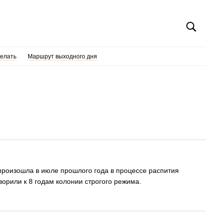
делать
Маршрут выходного дня
произошла в июле прошлого года в процессе распития
ворили к 8 годам колонии строгого режима.