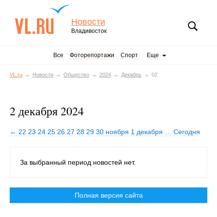
Новости
Владивосток
Все
Фоторепортажи
Спорт
Еще
VL.ru
Новости
Общество
2024
Декабрь
02
2 декабря 2024
← 22
23
24
25
26
27
28
29
30 ноября
1 декабря
…
Сегодня
За выбранный период новостей нет.
Полная версия сайта