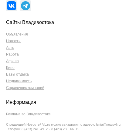
Сайты Владивостока
Объявления
Новости
Авто
Работа
Афиша
Кино
Базы отдыха
Недвижимость
Справочник компаний
Информация
Реклама во Владивостоке
С редакцией Новостей VL.ru можно связаться по адресу:
lenta@newsvl.ru
Телефон: 8 (423) 241−49−26, 8 (423) 280−66−15