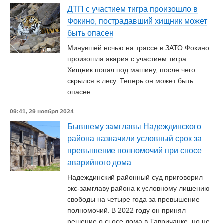
ДТП с участием тигра произошло в
Фокино, пострадавший хищник может
быть опасен
Минувшей ночью на трассе в ЗАТО Фокино
произошла авария с участием тигра.
Хищник попал под машину, после чего
скрылся в лесу. Теперь он может быть
опасен.
09:41, 29 ноября 2024
Бывшему замглавы Надеждинского
района назначили условный срок за
превышение полномочий при сносе
аварийного дома
Надеждинский районный суд приговорил
экс-замглаву района к условному лишению
свободы на четыре года за превышение
полномочий. В 2022 году он принял
решение о сносе дома в Тавричанке, но не