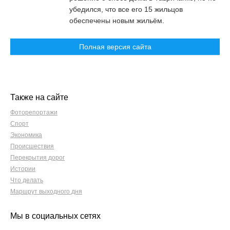
убедился, что все его 15 жильцов
обеспечены новым жильём.
Полная версия сайта
Также на сайте
Фоторепортажи
Спорт
Экономика
Происшествия
Перекрытия дорог
Истории
Что делать
Маршрут выходного дня
Мы в социальных сетях