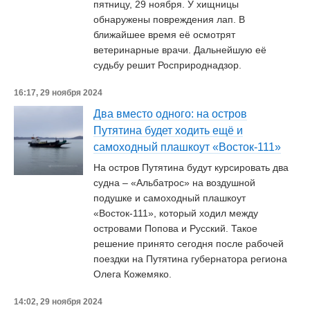
пятницу, 29 ноября. У хищницы
обнаружены повреждения лап. В
ближайшее время её осмотрят
ветеринарные врачи. Дальнейшую её
судьбу решит Росприроднадзор.
16:17, 29 ноября 2024
Два вместо одного: на остров
Путятина будет ходить ещё и
самоходный плашкоут «Восток-111»
На остров Путятина будут курсировать два
судна – «Альбатрос» на воздушной
подушке и самоходный плашкоут
«Восток-111», который ходил между
островами Попова и Русский. Такое
решение принято сегодня после рабочей
поездки на Путятина губернатора региона
Олега Кожемяко.
14:02, 29 ноября 2024