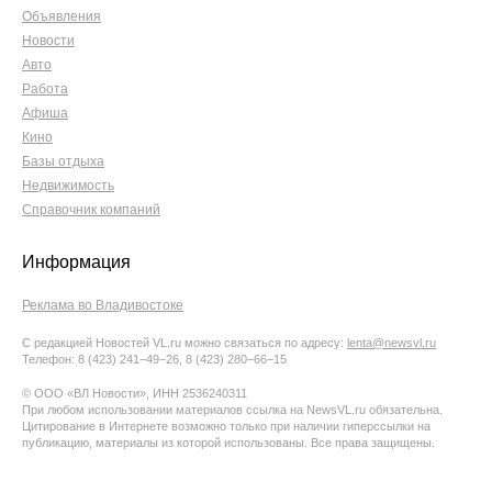
Объявления
Новости
Авто
Работа
Афиша
Кино
Базы отдыха
Недвижимость
Справочник компаний
Информация
Реклама во Владивостоке
С редакцией Новостей VL.ru можно связаться по адресу:
lenta@newsvl.ru
Телефон: 8 (423) 241−49−26, 8 (423) 280−66−15
© ООО «ВЛ Новости», ИНН 2536240311
При любом использовании материалов ссылка на NewsVL.ru обязательна.
Цитирование в Интернете возможно только при наличии гиперссылки на
публикацию, материалы из которой использованы. Все права защищены.