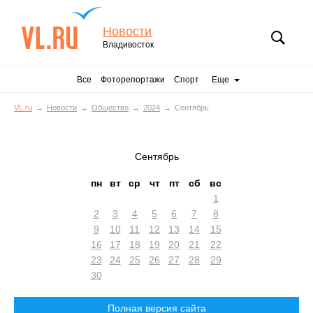
Новости
Владивосток
Все
Фоторепортажи
Спорт
Еще
VL.ru
Новости
Общество
2024
Сентябрь
Сентябрь
пн
вт
ср
чт
пт
сб
вс
1
2
3
4
5
6
7
8
9
10
11
12
13
14
15
16
17
18
19
20
21
22
23
24
25
26
27
28
29
30
Полная версия сайта