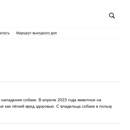
делать
Маршрут выходного дня
 нападения собаки. В апреле 2023 года животное на
 как лёгкий вред здоровью. С владельца собаки в пользу