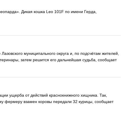
еопарда». Дикая кошка Leo 101F по имени Герда,
 Лазовского муниципального округа и, по подсчётам жителей,
етеринары, затем решится его дальнейшая судьба, сообщает
ации ущерба от действий краснокнижного хищника. Так,
ному фермеру взамен коровы передали 32 курицы, сообщает