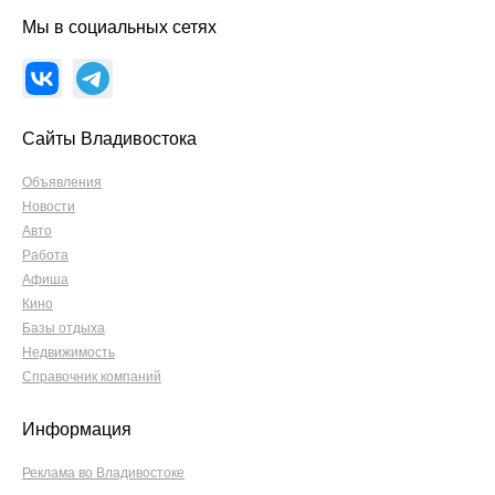
Мы в социальных сетях
Сайты Владивостока
Объявления
Новости
Авто
Работа
Афиша
Кино
Базы отдыха
Недвижимость
Справочник компаний
Информация
Реклама во Владивостоке