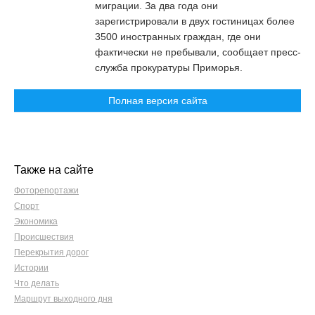
миграции. За два года они
зарегистрировали в двух гостиницах более
3500 иностранных граждан, где они
фактически не пребывали, сообщает пресс-
служба прокуратуры Приморья.
Полная версия сайта
Также на сайте
Фоторепортажи
Спорт
Экономика
Происшествия
Перекрытия дорог
Истории
Что делать
Маршрут выходного дня