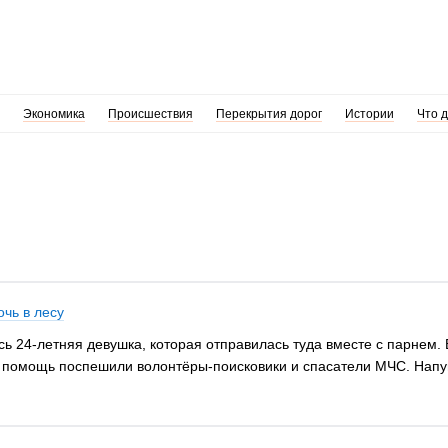
Экономика
Происшествия
Перекрытия дорог
Истории
Что 
чь в лесу
ь 24-летняя девушка, которая отправилась туда вместе с парнем. В
На помощь поспешили волонтёры-поисковики и спасатели МЧС. Напу