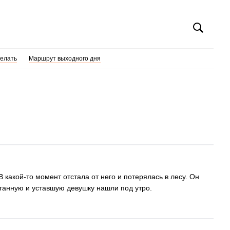
делать
Маршрут выходного дня
 какой-то момент отстала от него и потерялась в лесу. Он
ганную и уставшую девушку нашли под утро.