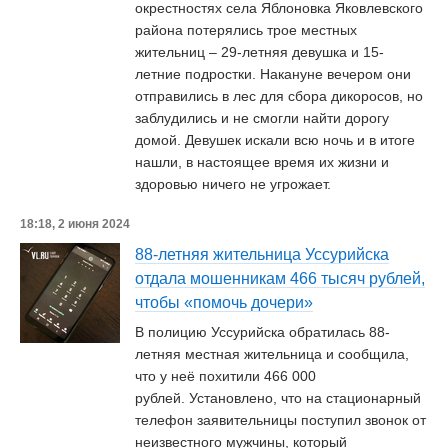
окрестностях села Яблоновка Яковлевского
района потерялись трое местных
жительниц – 29-летняя девушка и 15-
летние подростки. Накануне вечером они
отправились в лес для сбора дикоросов, но
заблудились и не смогли найти дорогу
домой. Девушек искали всю ночь и в итоге
нашли, в настоящее время их жизни и
здоровью ничего не угрожает.
18:18, 2 июня 2024
88-летняя жительница Уссурийска
отдала мошенникам 466 тысяч рублей,
чтобы «помочь дочери»
В полицию Уссурийска обратилась 88-
летняя местная жительница и сообщила,
что у неё похитили 466 000
рублей. Установлено, что на стационарный
телефон заявительницы поступил звонок от
неизвестного мужчины, который