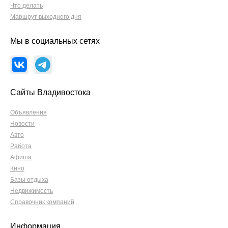
Что делать
Маршрут выходного дня
Мы в социальных сетях
Сайты Владивостока
Объявления
Новости
Авто
Работа
Афиша
Кино
Базы отдыха
Недвижимость
Справочник компаний
Информация