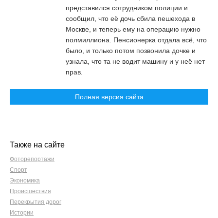
представился сотрудником полиции и
сообщил, что её дочь сбила пешехода в
Москве, и теперь ему на операцию нужно
полмиллиона. Пенсионерка отдала всё, что
было, и только потом позвонила дочке и
узнала, что та не водит машину и у неё нет
прав.
Полная версия сайта
Также на сайте
Фоторепортажи
Спорт
Экономика
Происшествия
Перекрытия дорог
Истории