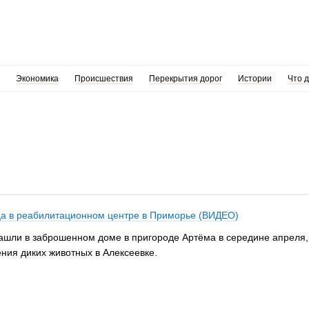
Экономика
Происшествия
Перекрытия дорог
Истории
Что 
яца в реабилитационном центре в Приморье (ВИДЕО)
нашли в заброшенном доме в пригороде Артёма в середине апреля,
ения диких животных в Алексеевке.